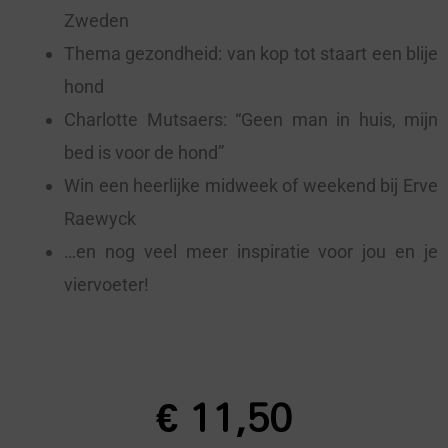
Zweden
Thema gezondheid: van kop tot staart een blije
hond
Charlotte Mutsaers: “Geen man in huis, mijn
bed is voor de hond”
Win een heerlijke midweek of weekend bij Erve
Raewyck
…en nog veel meer inspiratie voor jou en je
viervoeter!
€
11,50